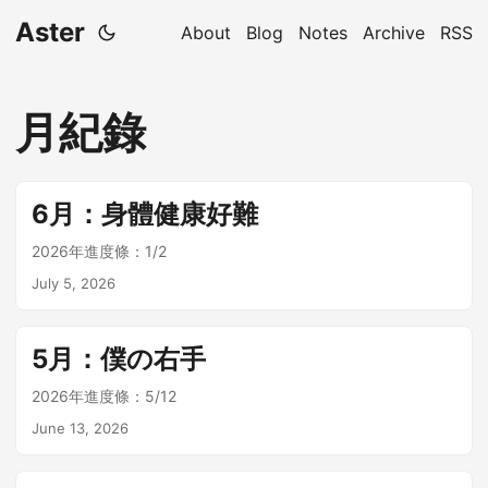
Aster
About
Blog
Notes
Archive
RSS
月紀錄
6月：身體健康好難
2026年進度條：1/2
July 5, 2026
5月：僕の右手
2026年進度條：5/12
June 13, 2026