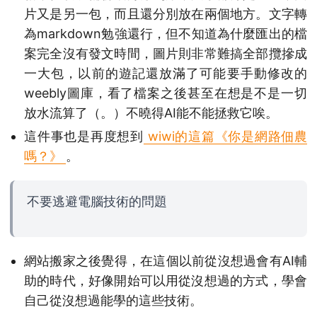
片又是另一包，而且還分別放在兩個地方。文字轉
為markdown勉強還行，但不知道為什麼匯出的檔
案完全沒有發文時間，圖片則非常難搞全部攬摻成
一大包，以前的遊記還放滿了可能要手動修改的
weebly圖庫，看了檔案之後甚至在想是不是一切
放水流算了（。）不曉得AI能不能拯救它唉。
這件事也是再度想到
wiwi的這篇《你是網路佃農
嗎？》
。
不要逃避電腦技術的問題
網站搬家之後覺得，在這個以前從沒想過會有AI輔
助的時代，好像開始可以用從沒想過的方式，學會
自己從沒想過能學的這些技術。