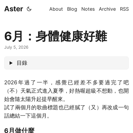
Aster
About
Blog
Notes
Archive
RSS
6月：身體健康好難
July 5, 2026
目錄
2026年過了一半，感覺已經差不多要過完了吧
（不）天氣正式進入夏季，好熱喔超級不想動，也開
始會隨太陽升起提早醒來。
試了兩個月的歌曲標題也已經膩了（又）再改成一句
話總結一下這個月。
6月做什麼