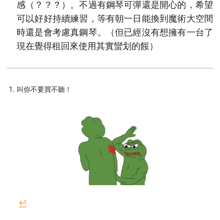
感（？？？）。不過有鋼琴可彈還是開心的，希望
可以好好持續練習，等有朝一日能換到魔術大空間
時還是會考慮真鋼琴。（但已經沒有想擁有一台了
現在覺得租回來使用其實蠻划的餒）
叫你不要買不聽！
↩︎