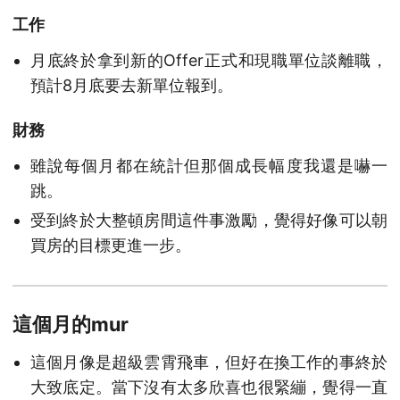
工作
月底終於拿到新的Offer正式和現職單位談離職，
預計8月底要去新單位報到。
財務
雖說每個月都在統計但那個成長幅度我還是嚇一
跳。
受到終於大整頓房間這件事激勵，覺得好像可以朝
買房的目標更進一步。
這個月的mur
這個月像是超級雲霄飛車，但好在換工作的事終於
大致底定。當下沒有太多欣喜也很緊繃，覺得一直