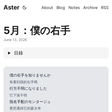
Aster
About
Blog
Notes
Archive
RSS
5月：僕の右手
June 13, 2026
目錄
僕の右手を知りませんか
有看到我的右手嗎
行方不明になりました
它下落不明
指名手配のモンタージュ
要把通緝它的蒙太奇