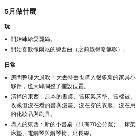
5月做什麼
玩
開始練給愛麗絲。
開始喜歡徹爾尼的練習曲（之前覺得略無聊）。
日常
房間整理大風吹！大丟特丟也購入很多新的家具小
夥伴，也大肆調整了擺設位置。
清掉的東西：原本的書桌、舊床架床墊、舊棉被、
收藏但沒在看的書與漫畫、沒在穿的衣服、沒在用
的化妝品與刷具。
購入的東西：新的小書桌（只有70公分寬）、床架
床墊、電鋼琴與鋼琴椅、延長線。