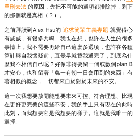
單刪去法
的原因，先把不可能的選項都排除掉，剩下
的那個就是真相（？）。
之前拜讀到Alex Hsu的
追求簡單主義專題
就覺得心
有戚戚，有很多共鳴。我也在想，也許在人生的很多
事情上，我不需要再給自己這麼多選項，也許在各種
算計與自我懷疑前，直覺早就替我選完了，到底為什
麼我不相信自己呢？好像非得要留一個或數個plan B
才安心，也和留著「萬一有朝一日會用到的東西」有
著相似的概念，一切都來自於對於未來的不安。
這一次我想要放開能想要未來可控、符合理想、比現
在更好更完美的這些不安，我的手上只有現在的此時
此刻，而我想要它是我想要的樣子。這就是我唯一的
選擇。