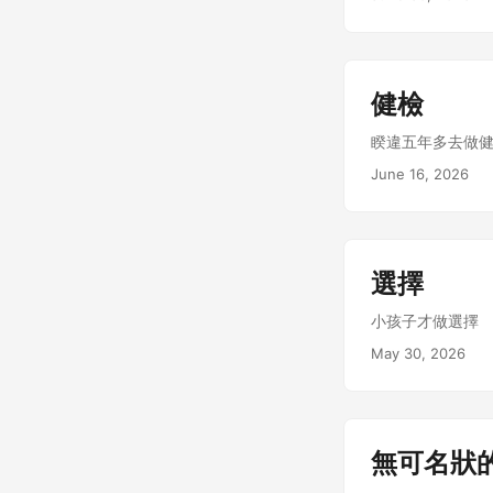
健檢
睽違五年多去做
June 16, 2026
選擇
小孩子才做選擇
May 30, 2026
無可名狀