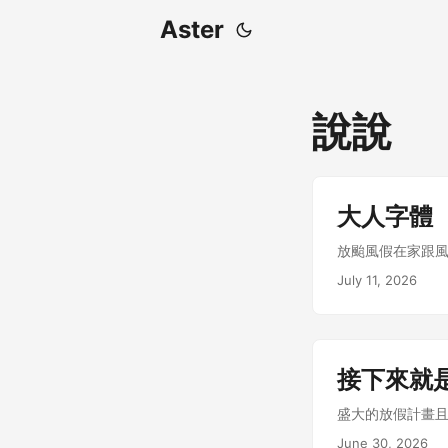
Aster
說說
大人字體
放颱風假在家跟
July 11, 2026
接下來就
盛大的放假計畫
June 30, 2026